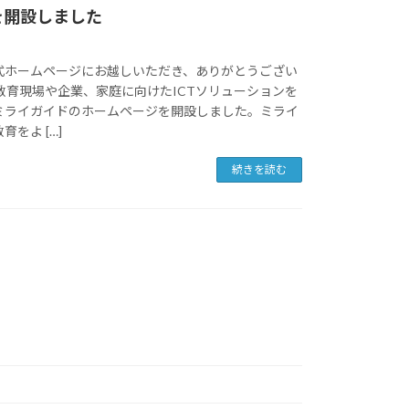
を開設しました
式ホームページにお越しいただき、ありがとうござい
教育現場や企業、家庭に向けたICTソリューションを
ミライガイドのホームページを開設しました。ミライ
をよ […]
続きを読む